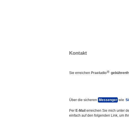
Kontakt
®
Sie erreichen
Praeludio
gebührenfr
Über die sicheren
Messenger
wie
Si
Per
E-Mail
erreichen Sie mich unter d
einfach auf den folgenden Link, um Ih