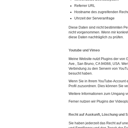
Referrer URL
Hostname des zugreifenden Rech
Uhrzeit der Serveranfrage
Diese Daten sind nicht bestimmten P
nicht vorgenommen. Wenn mir konkrete
diese Daten nachträglich zu prüfen.
Youtube und Vimeo
Meine Website nutzt Plugins der von G
Ave., San Bruno, CA 94066, USA. Wenn
Verbindung zu den Servern von YouTub
besucht haben.
Wenn Sie in Ihrem YouTube-Account ei
Profil zuzuordnen. Dies können Sie v
Weitere Informationen zum Umgang vo
Ferner nutzen wir Plugins der Videopl
Recht auf Auskunft, Löschung und 
Sie haben jederzeit das Recht auf un