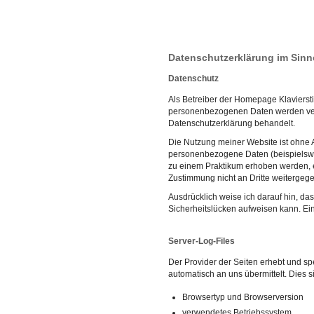
Datenschutzerklärung im Sin
Datenschutz
Als Betreiber der Homepage Klavierst
personenbezogenen Daten werden vert
Datenschutzerklärung behandelt.
Die Nutzung meiner Website ist ohne
personenbezogene Daten (beispielswe
zu einem Praktikum erhoben werden, er
Zustimmung nicht an Dritte weitergeg
Ausdrücklich weise ich darauf hin, da
Sicherheitslücken aufweisen kann. Ein 
Server-Log-Files
Der Provider der Seiten erhebt und sp
automatisch an uns übermittelt. Dies s
Browsertyp und Browserversion
verwendetes Betriebssystem