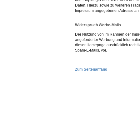
und Empfänger und den Zweck der Dat
Daten. Hierzu sowie zu weiteren Fra
Impressum angegebenen Adresse an 
Widerspruch Werbe-Mails
Der Nutzung von im Rahmen der Impres
angeforderter Werbung und Information
dieser Homepage ausdrücklich rechtli
Spam-E-Mails, vor.
Zum Seitenanfang